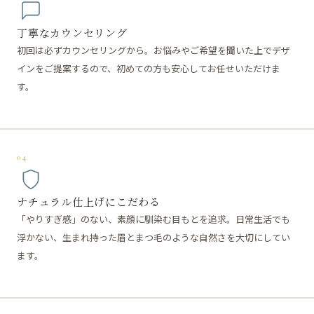
丁寧なカウンセリング
初回は必ずカウンセリングから。お悩みやご希望を聞いた上でデザ
インをご提案するので、初めての方も安心してお任せいただけま
す。
04
ナチュラル仕上げにこだわる
「やりすぎ感」のない、素顔に馴染む目もとを追求。日常生活でも
浮かない、生まれ持った眉とまつ毛のような自然さを大切にしてい
ます。