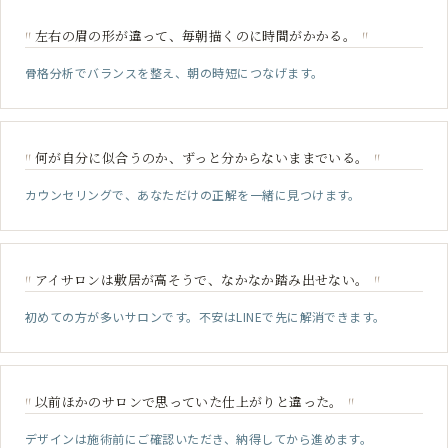
左右の眉の形が違って、毎朝描くのに時間がかかる。
"
"
骨格分析でバランスを整え、朝の時短につなげます。
何が自分に似合うのか、ずっと分からないままでいる。
"
"
カウンセリングで、あなただけの正解を一緒に見つけます。
アイサロンは敷居が高そうで、なかなか踏み出せない。
"
"
初めての方が多いサロンです。不安はLINEで先に解消できます。
以前ほかのサロンで思っていた仕上がりと違った。
"
"
デザインは施術前にご確認いただき、納得してから進めます。