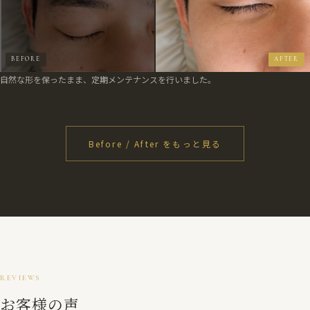
自然な形を保ったまま、定期メンテナンスを行いました。
Before / After をもっと見る
REVIEWS
お客様の声