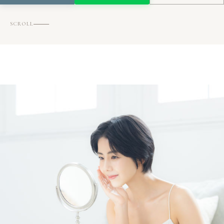
SCROLL