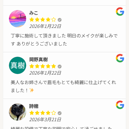
みこ
2026年1月22日
丁寧に施術して頂きました 明日のメイクが楽しみで
す ありがとうございました
岡野真樹
2026年1月22日
美人なお姉さんで眉毛もとても綺麗に仕上げてくれ
ました！
詩穂
2026年3月21日
綺麗な設備で丁寧な説明で安心して過ごせました。