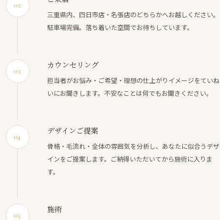
02
三重県内、四日市店・名張店のどちらかへお越しください。
駐車場完備。落ち着いた空間でお待ちしています。
カウンセリング
03
担当者がお悩み・ご希望・理想の仕上がりイメージをていね
いにお聞きします。不安なことは何でもお聞きください。
デザインご提案
04
骨格・毛流れ・全体の雰囲気を分析し、あなたに似合うデザ
インをご提案します。ご納得いただいてから施術に入りま
す。
施術
05