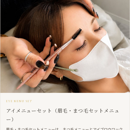
EYE MENU SET
アイメニューセット（眉毛・まつ毛セットメニュ
ー）
眉毛・まつ毛セットメニューは、まつ毛メニューとアイブロウワック