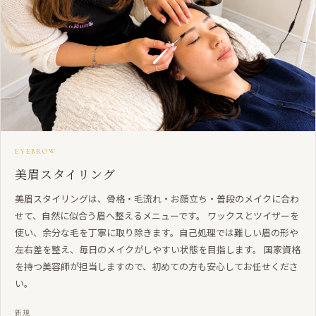
EYEBROW
美眉スタイリング
美眉スタイリングは、骨格・毛流れ・お顔立ち・普段のメイクに合わ
せて、自然に似合う眉へ整えるメニューです。 ワックスとツイザーを
使い、余分な毛を丁寧に取り除きます。自己処理では難しい眉の形や
左右差を整え、毎日のメイクがしやすい状態を目指します。 国家資格
を持つ美容師が担当しますので、初めての方も安心してお任せくださ
い。
新規