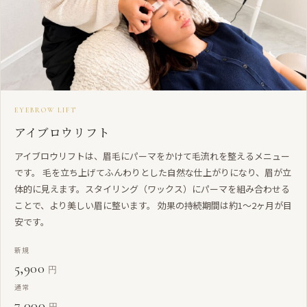
EYEBROW LIFT
アイブロウリフト
アイブロウリフトは、眉毛にパーマをかけて毛流れを整えるメニュー
です。 毛を立ち上げてふんわりとした自然な仕上がりになり、眉が立
体的に見えます。スタイリング（ワックス）にパーマを組み合わせる
ことで、より美しい眉に整います。 効果の持続期間は約1〜2ヶ月が目
安です。
新規
5,900
円
通常
7,000