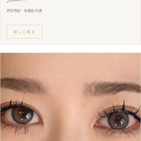
円
四日市店・名張店 共通
詳しく見る