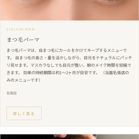
EYELASH PERM
まつ毛パーマ
まつ毛パーマは、自まつ毛にカールをかけてキープするメニューで
す。 自まつ毛の長さ・量を活かしながら、目元をナチュラルにパッチ
リ見せます。マスカラなしでも目元が整い、朝のメイク時間を短縮で
きます。 効果の持続期間は約1〜2ヶ月が目安です。 （当面名張店の
みのメニューです）
名張店
詳しく見る